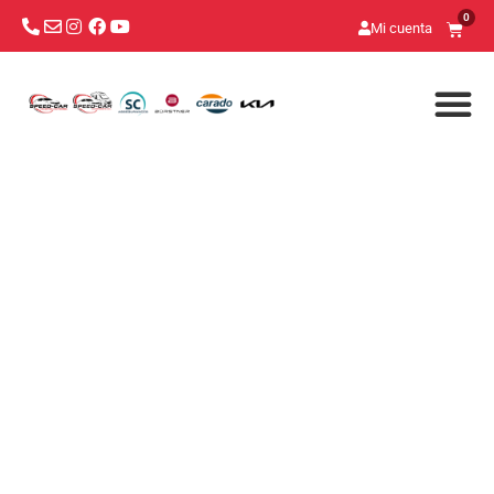
0
Mi cuenta