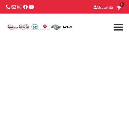
0
Mi cuenta