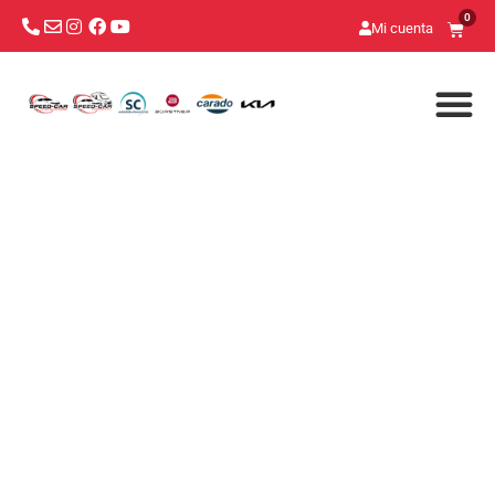
0
Mi cuenta