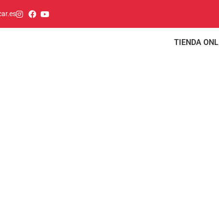
ar.es
TIENDA ONL