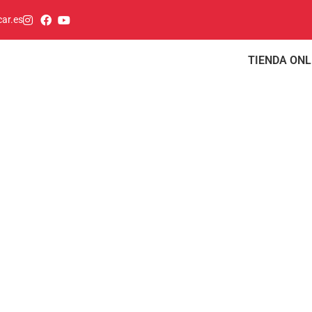
ar.es
TIENDA ONL