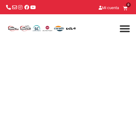
0
Mi cuenta