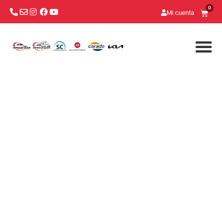
0
Mi cuenta