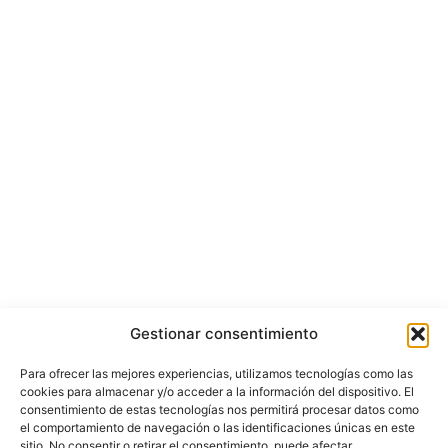
Gestionar consentimiento
Para ofrecer las mejores experiencias, utilizamos tecnologías como las
cookies para almacenar y/o acceder a la información del dispositivo. El
consentimiento de estas tecnologías nos permitirá procesar datos como
el comportamiento de navegación o las identificaciones únicas en este
sitio. No consentir o retirar el consentimiento, puede afectar