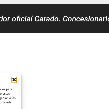
idor oficial Carado. Concesionari
kies para
de estas
gación o las
to, puede