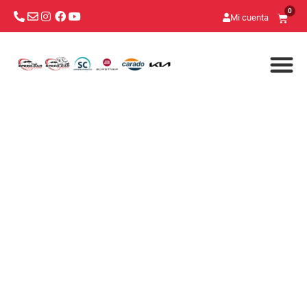
0
Mi cuenta