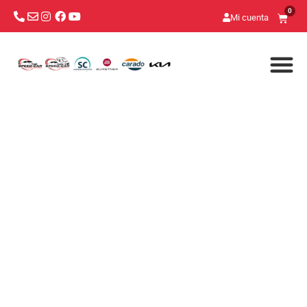
0
Mi cuenta