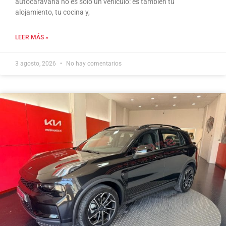
autocaravana no es solo un vehículo: es también tu
alojamiento, tu cocina y,
LEER MÁS »
3 agosto, 2026
No hay comentarios