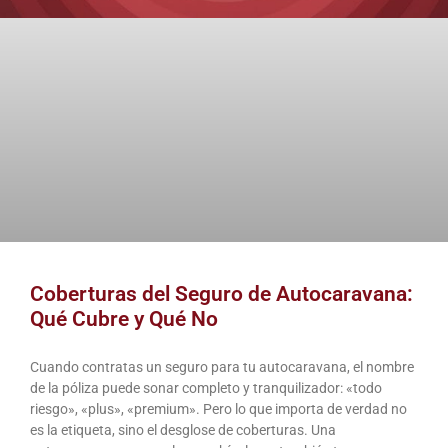
Coberturas del Seguro de Autocaravana:
Qué Cubre y Qué No
Cuando contratas un seguro para tu autocaravana, el nombre
de la póliza puede sonar completo y tranquilizador: «todo
riesgo», «plus», «premium». Pero lo que importa de verdad no
es la etiqueta, sino el desglose de coberturas. Una