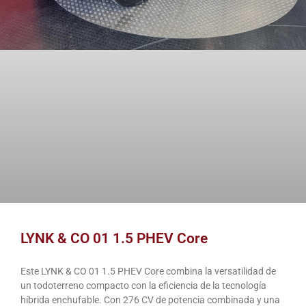
LYNK & CO 01 1.5 PHEV Core
Este LYNK & CO 01 1.5 PHEV Core combina la versatilidad de
un todoterreno compacto con la eficiencia de la tecnología
híbrida enchufable. Con 276 CV de potencia combinada y una