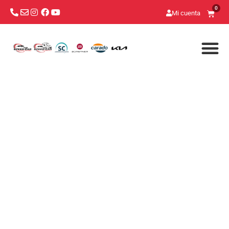
0
Mi cuenta